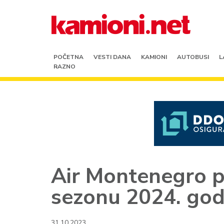
POČETNA
VESTI DANA
KAMIONI
AUTOBUSI
L
RAZNO
Air Montenegro pr
sezonu 2024. god
31.10.2023.