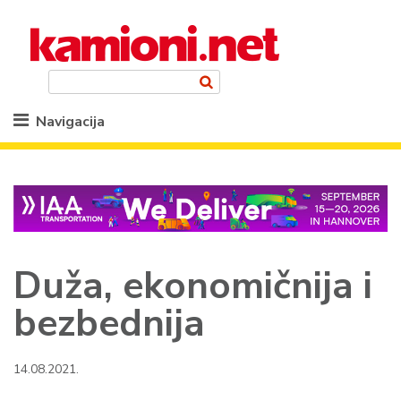
Navigacija
Duža, ekonomičnija i
bezbednija
14.08.2021.