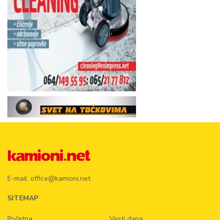
E-mail:
office@kamioni.net
SITEMAP
Početna
Vesti dana