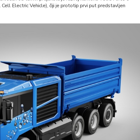
ell Electric Vehicle), čiji je prototip prvi put predstavljen