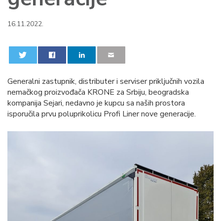
16.11.2022.
0
0
Generalni zastupnik, distributer i serviser priključnih vozila
nemačkog proizvođača KRONE za Srbiju, beogradska
kompanija Sejari, nedavno je kupcu sa naših prostora
isporučila prvu poluprikolicu Profi Liner nove generacije.