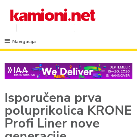
Navigacija
Isporučena prva
poluprikolica KRONE
Profi Liner nove
generacije