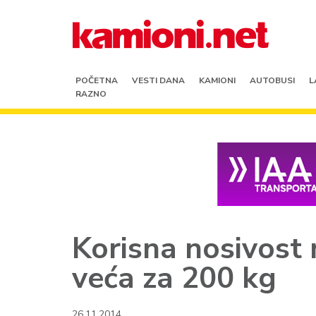
POČETNA
VESTI DANA
KAMIONI
AUTOBUSI
L
RAZNO
Korisna nosivost 
veća za 200 kg
26.11.2014.