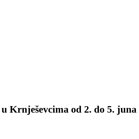
Krnješevcima od 2. do 5. juna