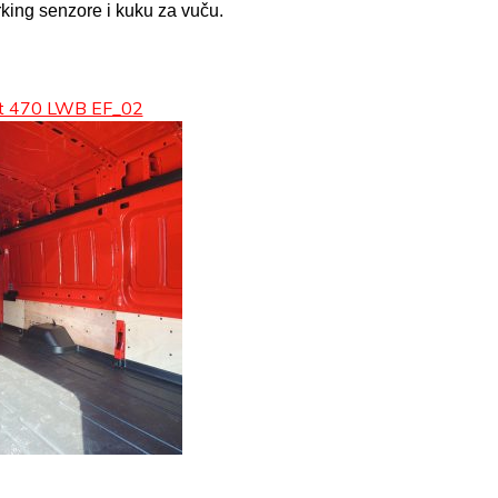
king senzore i kuku za vuču.