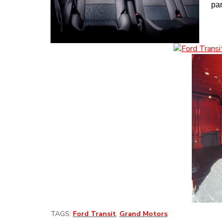
par
TAGS:
Ford Transit
,
Grand Motors