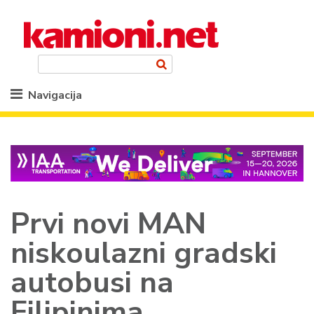
Navigacija
Prvi novi MAN
niskoulazni gradski
autobusi na
Filipinima