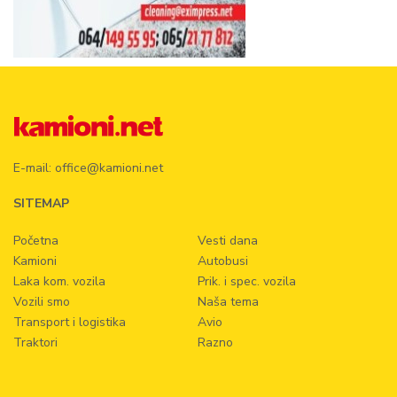
E-mail:
office@kamioni.net
SITEMAP
Početna
Vesti dana
Kamioni
Autobusi
Laka kom. vozila
Prik. i spec. vozila
Vozili smo
Naša tema
Transport i logistika
Avio
Traktori
Razno