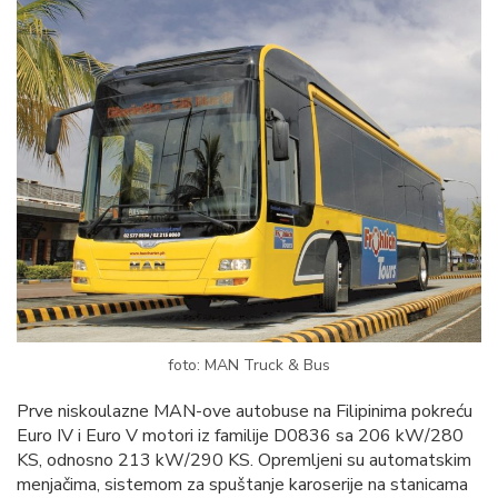
foto: MAN Truck & Bus
Prve niskoulazne MAN-ove autobuse na Filipinima pokreću
Euro IV i Euro V motori iz familije D0836 sa 206 kW/280
KS, odnosno 213 kW/290 KS. Opremljeni su automatskim
menjačima, sistemom za spuštanje karoserije na stanicama