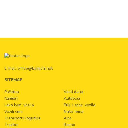
E-mail:
office@kamioni.net
SITEMAP
Početna
Vesti dana
Kamioni
Autobusi
Laka kom. vozila
Prik. i spec. vozila
Vozili smo
Naša tema
Transport i logistika
Avio
Traktori
Razno