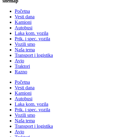
sitemap
Početna
Vesti dana
Kamioni
Autobusi
Laka kom. vozila
Prik. i spec. vozila
Vozili smo
Naša tema
Transport i logistika
Avio
Traktori
Razno
Početna
Vesti dana
Kamioni
Autobusi
Laka kom. vozila
Prik. i spec. vozila
Vozili smo
Naša tema
Transport i logistika
Avio