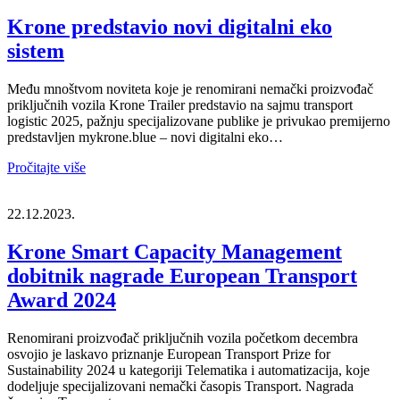
Krone predstavio novi digitalni eko
sistem
Među mnoštvom noviteta koje je renomirani nemački proizvođač
priključnih vozila Krone Trailer predstavio na sajmu transport
logistic 2025, pažnju specijalizovane publike je privukao premijerno
predstavljen mykrone.blue – novi digitalni eko…
Pročitajte više
22.12.2023.
Krone Smart Capacity Management
dobitnik nagrade European Transport
Award 2024
Renomirani proizvođač priključnih vozila početkom decembra
osvojio je laskavo priznanje European Transport Prize for
Sustainability 2024 u kategoriji Telematika i automatizacija, koje
dodeljuje specijalizovani nemački časopis Transport. Nagrada