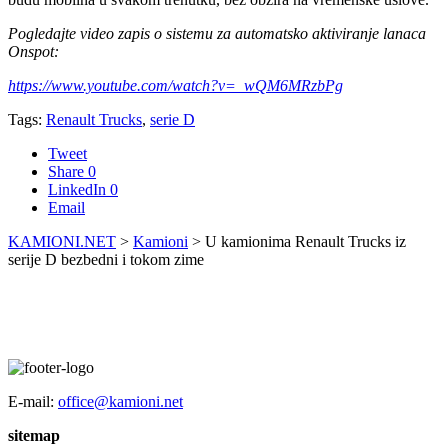
Pogledajte video zapis o sistemu za automatsko aktiviranje lanaca
Onspot:
https://www.youtube.com/watch?v=_wQM6MRzbPg
Tags:
Renault Trucks
,
serie D
Tweet
Share
0
LinkedIn
0
Email
KAMIONI.NET
>
Kamioni
>
U kamionima Renault Trucks iz
serije D bezbedni i tokom zime
E-mail:
office@kamioni.net
sitemap