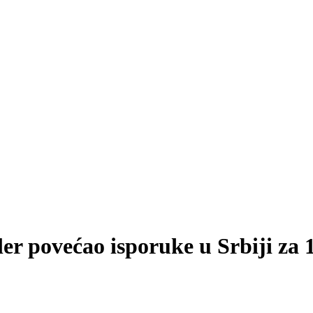
r povećao isporuke u Srbiji za 