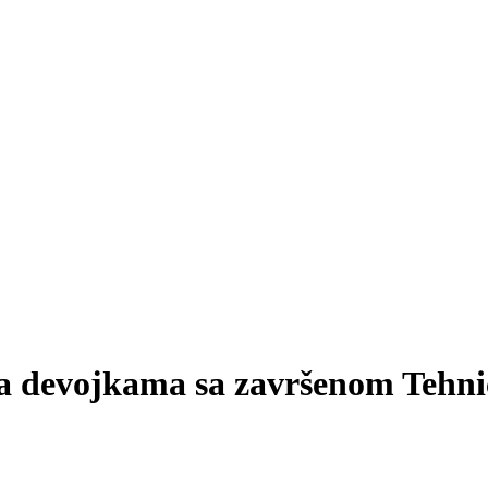
ta devojkama sa završenom Tehn