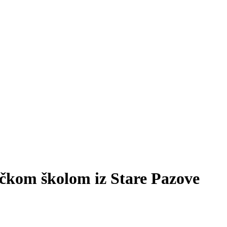
ičkom školom iz Stare Pazove