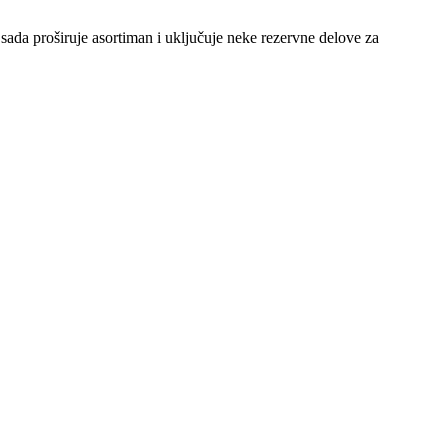
da proširuje asortiman i uključuje neke rezervne delove za