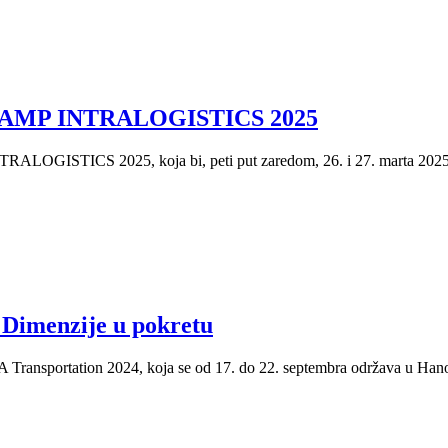
ST CAMP INTRALOGISTICS 2025
TRALOGISTICS 2025, koja bi, peti put zaredom, 26. i 27. marta 2025
 Dimenzije u pokretu
 IAA Transportation 2024, koja se od 17. do 22. septembra održava u Han