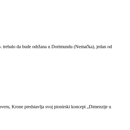
. trebalo da bude održana u Dortmundu (Nemačka), jedan od
overu, Krone predstavlja svoj pionirski koncept „Dimenzije u