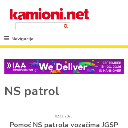
Navigacija
NS patrol
02.11.2023.
Pomoć NS patrola vozačima JGSP