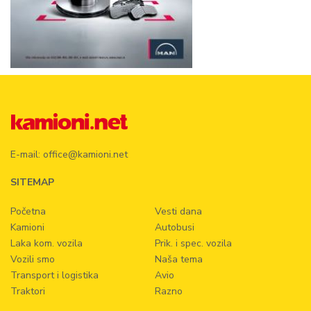
E-mail:
office@kamioni.net
SITEMAP
Početna
Vesti dana
Kamioni
Autobusi
Laka kom. vozila
Prik. i spec. vozila
Vozili smo
Naša tema
Transport i logistika
Avio
Traktori
Razno