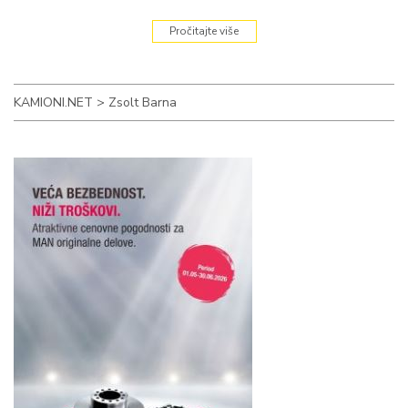
Pročitajte više
KAMIONI.NET
>
Zsolt Barna