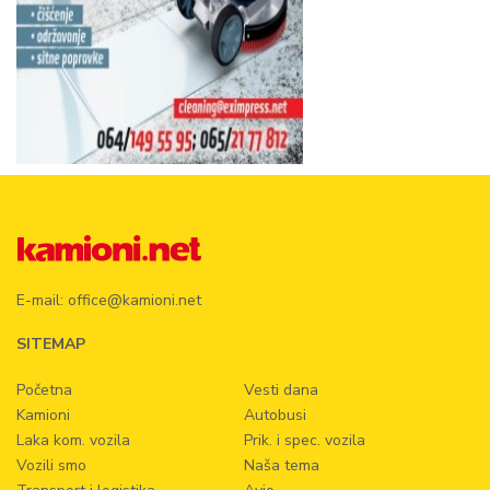
E-mail:
office@kamioni.net
SITEMAP
Početna
Vesti dana
Kamioni
Autobusi
Laka kom. vozila
Prik. i spec. vozila
Vozili smo
Naša tema