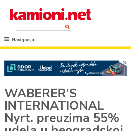
Navigacija
WABERER’S
INTERNATIONAL
Nyrt. preuzima 55%
udela u beogradskoj