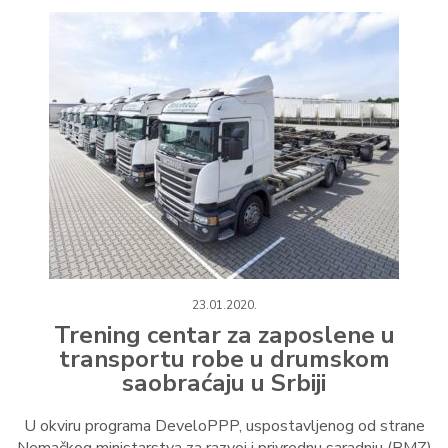
23.01.2020.
Trening centar za zaposlene u
transportu robe u drumskom
saobraćaju u Srbiji
U okviru programa DeveloPPP, uspostavljenog od strane