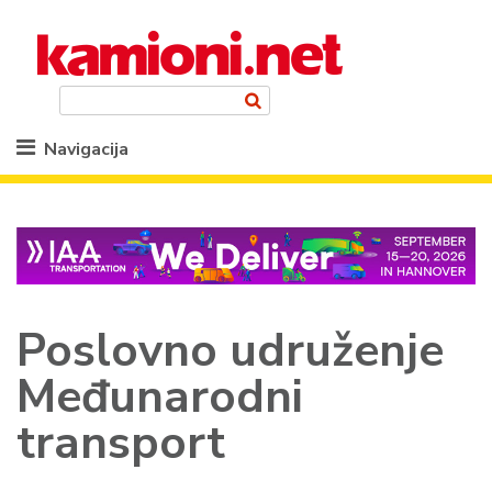
Navigacija
Poslovno udruženje
Međunarodni
transport