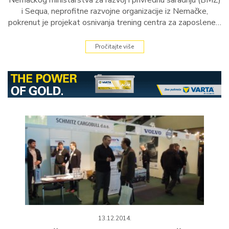
Nemačkog ministarstva za razvoj i privrednu saradnju (BMZ)
i Sequa, neprofitne razvojne organizacije iz Nemačke,
pokrenut je projekat osnivanja trening centra za zaposlene…
Pročitajte više
13.12.2014.