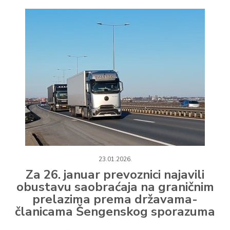
23.01.2026.
Za 26. januar prevoznici najavili
obustavu saobraćaja na graničnim
prelazima prema državama-
članicama Šengenskog sporazuma