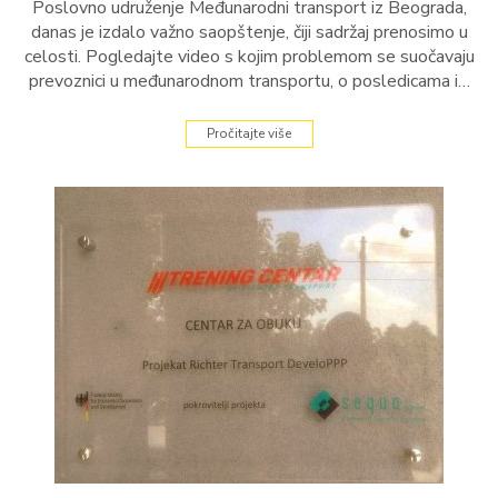
Poslovno udruženje Međunarodni transport iz Beograda,
danas je izdalo važno saopštenje, čiji sadržaj prenosimo u
celosti. Pogledajte video s kojim problemom se suočavaju
prevoznici u međunarodnom transportu, o posledicama i…
Pročitajte više