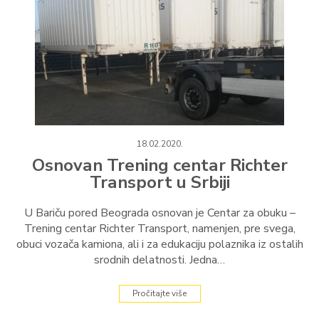
18.02.2020.
Osnovan Trening centar Richter
Transport u Srbiji
U Bariču pored Beograda osnovan je Centar za obuku –
Trening centar Richter Transport, namenjen, pre svega,
obuci vozača kamiona, ali i za edukaciju polaznika iz ostalih
srodnih delatnosti. Jedna…
Pročitajte više