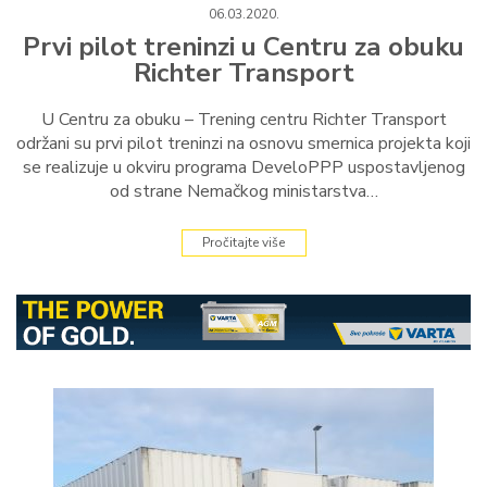
06.03.2020.
Prvi pilot treninzi u Centru za obuku
Richter Transport
U Centru za obuku – Trening centru Richter Transport
održani su prvi pilot treninzi na osnovu smernica projekta koji
se realizuje u okviru programa DeveloPPP uspostavljenog
od strane Nemačkog ministarstva…
Pročitajte više