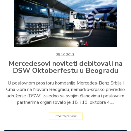
25.10.2013.
Mercedesovi noviteti debitovali na
DSW Oktoberfestu u Beogradu
U poslovnom prostoru kompanije Mercedes-Benz Srbija i
Crna Gora na Novom Beogradu, nemačko-srpsko privredno
udruženje (DSW) zajedno sa svojim članovima i poslovnim
partnerima organizovalo je 18. i 19. oktobra 4….
Pročitajte više