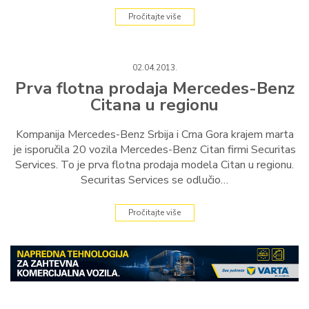
Pročitajte više
02.04.2013.
Prva flotna prodaja Mercedes-Benz
Citana u regionu
Kompanija Mercedes-Benz Srbija i Crna Gora krajem marta
je isporučila 20 vozila Mercedes-Benz Citan firmi Securitas
Services. To je prva flotna prodaja modela Citan u regionu.
Securitas Services se odlučio…
Pročitajte više