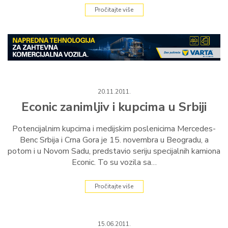
Pročitajte više
20.11.2011.
Econic zanimljiv i kupcima u Srbiji
Potencijalnim kupcima i medijskim poslenicima Mercedes-
Benc Srbija i Crna Gora je 15. novembra u Beogradu, a
potom i u Novom Sadu, predstavio seriju specijalnih kamiona
Econic. To su vozila sa…
Pročitajte više
15.06.2011.