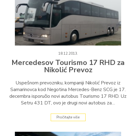
18.12.2013.
Mercedesov Tourismo 17 RHD za
Nikolić Prevoz
Uspešnom prevozniku, kompaniji Nikolić Prevoz iz
Samarinovca kod Negotina Mercedes-Benz SCG je 17.
decembra isporučio novi autobus Tourismo 17 RHD. Uz
Setru 431 DT, ovo je drugi novi autobus za…
Pročitajte više