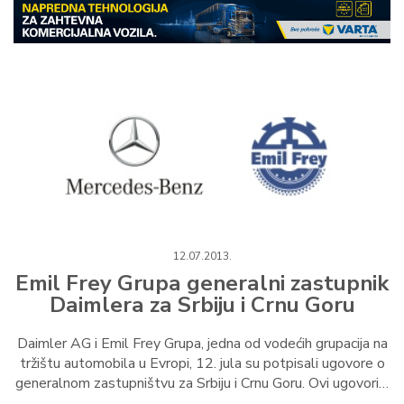
12.07.2013.
Emil Frey Grupa generalni zastupnik
Daimlera za Srbiju i Crnu Goru
Daimler AG i Emil Frey Grupa, jedna od vodećih grupacija na
tržištu automobila u Evropi, 12. jula su potpisali ugovore o
generalnom zastupništvu za Srbiju i Crnu Goru. Ovi ugovori…