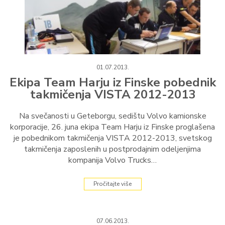
01.07.2013.
Ekipa Team Harju iz Finske pobednik
takmičenja VISTA 2012-2013
Na svečanosti u Geteborgu, sedištu Volvo kamionske
korporacije, 26. juna ekipa Team Harju iz Finske proglašena
je pobednikom takmičenja VISTA 2012-2013, svetskog
takmičenja zaposlenih u postprodajnim odeljenjima
kompanija Volvo Trucks…
Pročitajte više
07.06.2013.