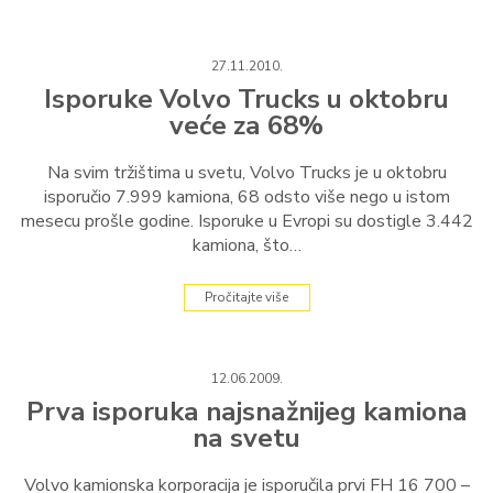
27.11.2010.
Isporuke Volvo Trucks u oktobru
veće za 68%
Na svim tržištima u svetu, Volvo Trucks je u oktobru
isporučio 7.999 kamiona, 68 odsto više nego u istom
mesecu prošle godine. Isporuke u Evropi su dostigle 3.442
kamiona, što…
Pročitajte više
12.06.2009.
Prva isporuka najsnažnijeg kamiona
na svetu
Volvo kamionska korporacija je isporučila prvi FH 16 700 –