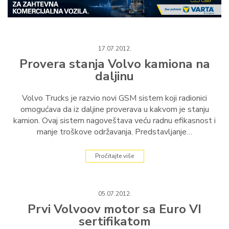
17.07.2012.
Provera stanja Volvo kamiona na
daljinu
Volvo Trucks je razvio novi GSM sistem koji radionici
omogućava da iz daljine proverava u kakvom je stanju
kamion. Ovaj sistem nagoveštava veću radnu efikasnost i
manje troškove održavanja. Predstavljanje…
Pročitajte više
05.07.2012.
Prvi Volvoov motor sa Euro VI
sertifikatom