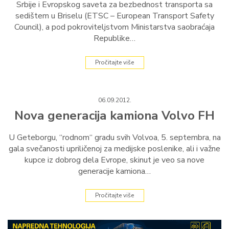
Srbije i Evropskog saveta za bezbednost transporta sa
sedištem u Briselu (ETSC – European Transport Safety
Council), a pod pokroviteljstvom Ministarstva saobraćaja
Republike…
Pročitajte više
06.09.2012.
Nova generacija kamiona Volvo FH
U Geteborgu, “rodnom“ gradu svih Volvoa, 5. septembra, na
gala svečanosti upriličenoj za medijske poslenike, ali i važne
kupce iz dobrog dela Evrope, skinut je veo sa nove
generacije kamiona…
Pročitajte više