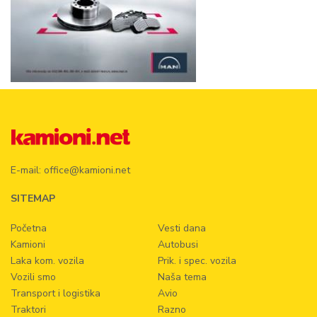
E-mail:
office@kamioni.net
SITEMAP
Početna
Vesti dana
Kamioni
Autobusi
Laka kom. vozila
Prik. i spec. vozila
Vozili smo
Naša tema
Transport i logistika
Avio
Traktori
Razno