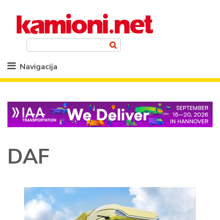
Navigacija
DAF